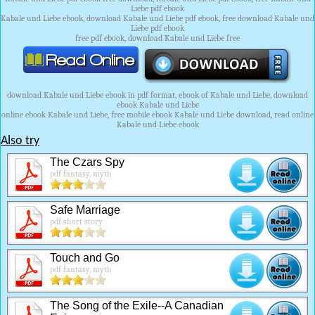
Liebe pdf ebook
Kabale und Liebe ebook, download Kabale und Liebe pdf ebook, free download Kabale und
Liebe pdf ebook
free pdf ebook, download Kabale und Liebe free
download Kabale und Liebe ebook in pdf format, ebook of Kabale und Liebe, download
ebook Kabale und Liebe
online ebook Kabale und Liebe, free mobile ebook Kabale und Liebe download, read online
Kabale und Liebe ebook
Also try
The Czars Spy
pdf fantasy, myth
Safe Marriage
pdf short story
Touch and Go
pdf fantasy, myth
The Song of the Exile--A Canadian